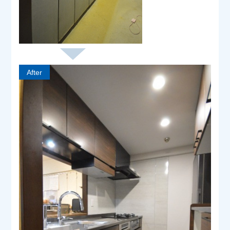
After