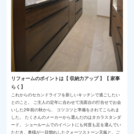
リフォームのポイントは【 収納力アップ 】【 家事
らく】
これからのセカンドライフを新しいキッチンで過ごしたい
とのこと。 ご主人の定年に合わせて洗面台の打合せでお会
いした2年前の秋から、 コツコツと準備をされてこられま
した。 たくさんのメーカーから選んだのはタカラスタンダ
ード。 ショールームでのイベントにも何度も足を運んでい
ただき、奥様が一目惚れしたクォーツストーン天板と、ご