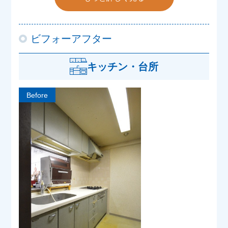
ビフォーアフター
キッチン・台所
Before