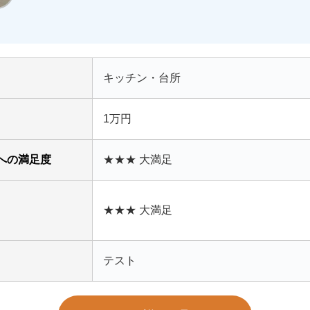
キッチン・台所
1万円
への満足度
★★★ 大満足
★★★ 大満足
テスト