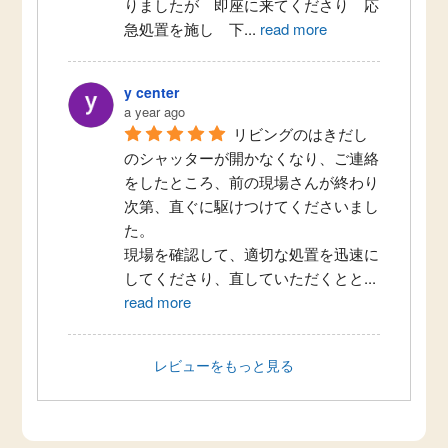
りましたが　即座に来てくださり　応
急処置を施し　下
...
read more
y center
a year ago
リビングのはきだし
のシャッターが開かなくなり、ご連絡
をしたところ、前の現場さんが終わり
次第、直ぐに駆けつけてくださいまし
た。
現場を確認して、適切な処置を迅速に
してくださり、直していただくとと
...
read more
レビューをもっと見る