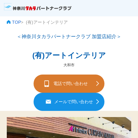
TOP
(有)アートインテリア
>
＜神奈川タカラパートナークラブ 加盟店紹介＞
(有)アートインテリア
大和市
電話で問い合わせ
メールで問い合わせ