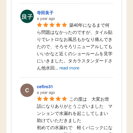
寺田良子
a year ago
築40年になるまで何
ら問題はなかったのですが、タイル貼
りでレトロなお風呂もかなり痛んでき
たので、そろそろリニューアルしても
いいかなと近くのショールームを見学
にいきました。タカラスタンダードさ
ん他水回
...
read more
cefiro31
a year ago
この度は　大変お世
話になりありがとうございました　マ
ンションで水漏れを起こしてしまい　
助けていただきました
初めての水漏れで　軽くパニックにな