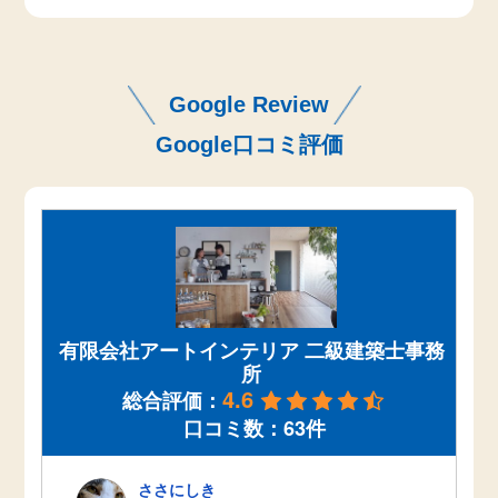
Google Review
Google口コミ評価
有限会社アートインテリア 二級建築士事務
所
4.6
総合評価：
口コミ数：63件
ささにしき