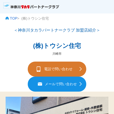
TOP
(株)トウシン住宅
>
＜神奈川タカラパートナークラブ 加盟店紹介＞
(株)トウシン住宅
川崎市
電話で問い合わせ
メールで問い合わせ