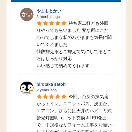
やまもとかい
3 months ago
持ち家二軒とも外回
りやってもらいました 変な所にこだ
わってしまう私のわがままも気長に聞
いてくれました
値段抑えるとこ抑えて気にしてるとこ
ろはしっかり対応
いい感じで納めてくれます
hirotaka satoh
2 years ago
今回、台所の換気扇
からトイレ、ユニットバス、洗面台、
エアコン、さらには天井のハメコミ式
蛍光灯照明ユニット交換＆LED化ま
で、中規模なリフォーム工事をお願い
しましたが、すべての工程がスムーズ