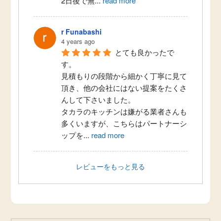
2日後で無
...
read more
r Funabashi
4 years ago
とても良かったで
す。
見積もりの段階から細かく丁寧に見て
頂き、他の会社にはない提案をたくさ
んして下さいました。
タカラのキッチンは嫌がる業者さんも
多くいますが、こちらはパートナーシ
ップを
...
read more
レビューをもっと見る