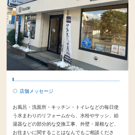
店舗メッセージ
お風呂・洗面所・キッチン・トイレなどの毎日使
う水まわりのリフォームから、水栓やサッシ、給
湯器などの部分的な交換工事、外壁・屋根など、
お住まいに関することはなんでもご相談くださ