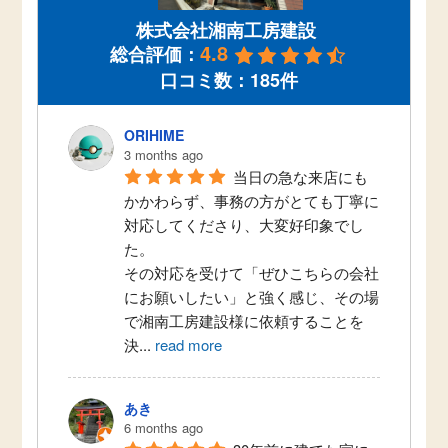
横浜市T様邸 キッチンリフォーム
株式会社湘南工房建設
4.8
総合評価：
口コミ数：185件
ORIHIME
3 months ago
当日の急な来店にも
かかわらず、事務の方がとても丁寧に
対応してくださり、大変好印象でし
た。
その対応を受けて「ぜひこちらの会社
にお願いしたい」と強く感じ、その場
で湘南工房建設様に依頼することを
藤沢市F様邸 キッチンリフォーム
決
...
read more
あき
6 months ago