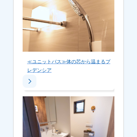
≪ユニットバス≫体の芯から温まるプ
レデンシア