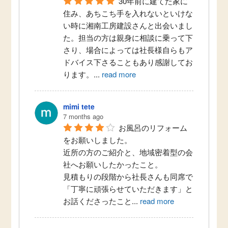
30年前に建てた家に
住み、あちこち手を入れないといけな
い時に湘南工房建設さんと出会いまし
た。担当の方は親身に相談に乗って下
さり、場合によっては社長様自らもア
ドバイス下さることもあり感謝してお
ります。
...
read more
mimi tete
7 months ago
お風呂のリフォーム
をお願いしました。
近所の方のご紹介と、地域密着型の会
社へお願いしたかったこと。
見積もりの段階から社長さんも同席で
「丁寧に頑張らせていただきます」と
お話くださったこと
...
read more
茅ヶ崎市O様邸 浴室リフォーム