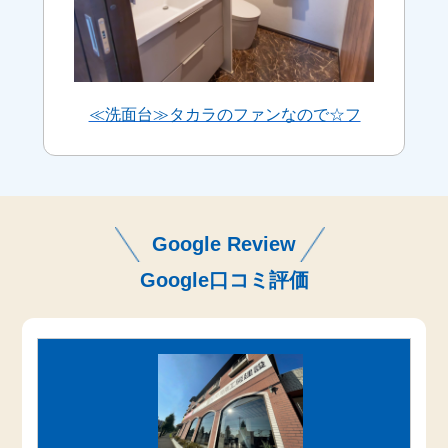
≪洗面台≫タカラのファンなので☆フ
ァミーユ
Google Review
Google口コミ評価