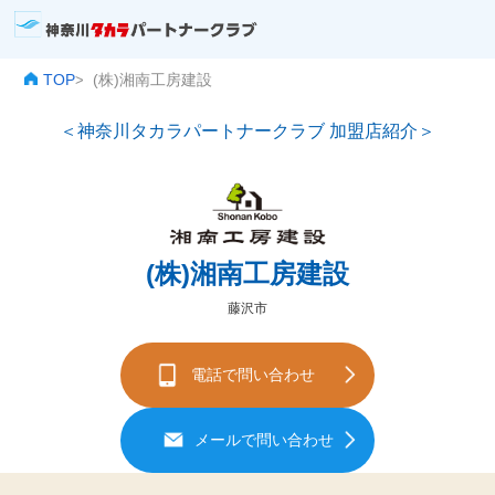
TOP
(株)湘南工房建設
>
＜神奈川タカラパートナークラブ 加盟店紹介＞
(株)湘南工房建設
藤沢市
電話で問い合わせ
メールで問い合わせ