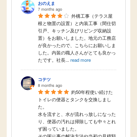
おのえま
7 months ago
外構工事（テラス屋
根と物置の設置）と内装工事（間仕切
引戸、キッチン及びリビング収納設
置）をお願いしました。地元の工務店
が良かったので、こちらにお願いしま
した。内装の職人さんがとても良かっ
たです。社長
...
read more
コテツ
8 months ago
約50年程使い続けた
トイレの便器とタンクを交換しまし
た。
水を流すと、水が流れっ放しになった
り、便器の汚れは掃除しても中々とれ
ず困っていました。
その困り事の解決方法や当初の見積額