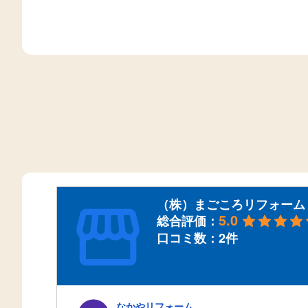
（株）まごころリフォーム
5.0
総合評価：
口コミ数：2件
なかやリフォーム