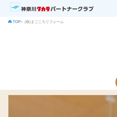
TOP
(株)まごころリフォーム
>