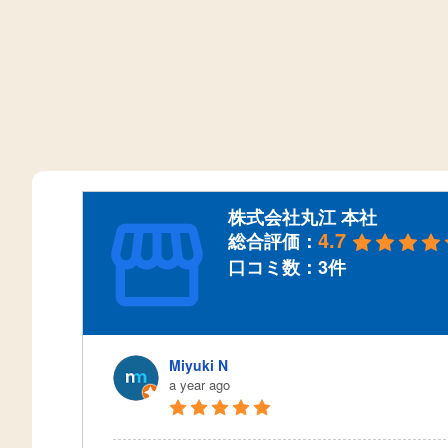
株式会社丸江 本社
4.7
総合評価：
口コミ数：3件
Miyuki N
a year ago