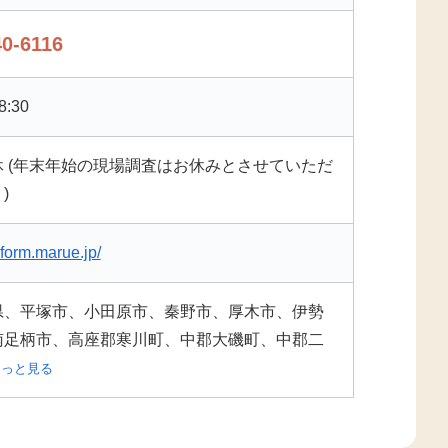
40-6116
8:30
休 (年末年始の現場調査はお休みとさせていただ
)
eform.marue.jp/
県、平塚市、小田原市、秦野市、厚木市、伊勢
南足柄市、高座郡寒川町、中郡大磯町、中郡二
もっと見る