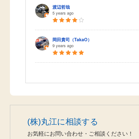
渡辺哲哉
5 years ago
岡田貴司（TakaO）
9 years ago
(株)丸江に相談する
お気軽にお問い合わせ・ご相談ください！