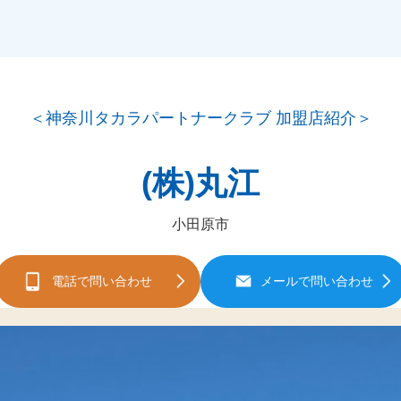
＜神奈川タカラパートナークラブ 加盟店紹介＞
(株)丸江
小田原市
電話で問い合わせ
メールで問い合わせ